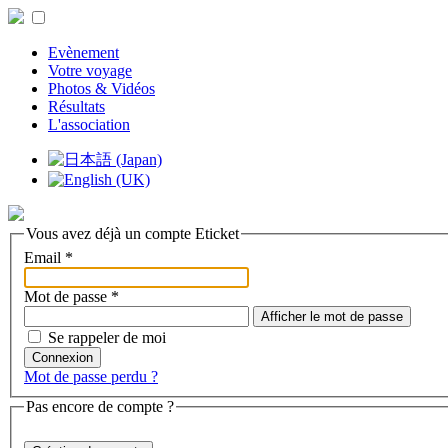
Evènement
Votre voyage
Photos & Vidéos
Résultats
L'association
Vous avez déjà un compte Eticket
Email
*
Mot de passe
*
Afficher le mot de passe
Se rappeler de moi
Connexion
Mot de passe perdu ?
Pas encore de compte ?