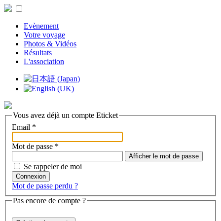
Evènement
Votre voyage
Photos & Vidéos
Résultats
L'association
Vous avez déjà un compte Eticket
Email
*
Mot de passe
*
Afficher le mot de passe
Se rappeler de moi
Connexion
Mot de passe perdu ?
Pas encore de compte ?