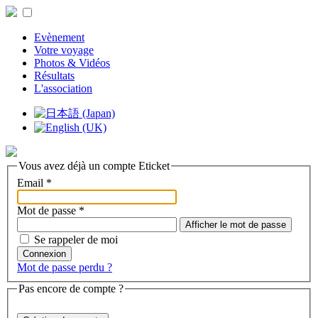
Evènement
Votre voyage
Photos & Vidéos
Résultats
L'association
Vous avez déjà un compte Eticket
Email
*
Mot de passe
*
Afficher le mot de passe
Se rappeler de moi
Connexion
Mot de passe perdu ?
Pas encore de compte ?