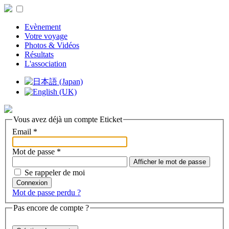
Evènement
Votre voyage
Photos & Vidéos
Résultats
L'association
Vous avez déjà un compte Eticket
Email
*
Mot de passe
*
Afficher le mot de passe
Se rappeler de moi
Connexion
Mot de passe perdu ?
Pas encore de compte ?