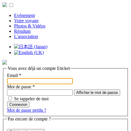
Evènement
Votre voyage
Photos & Vidéos
Résultats
L'association
Vous avez déjà un compte Eticket
Email
*
Mot de passe
*
Afficher le mot de passe
Se rappeler de moi
Connexion
Mot de passe perdu ?
Pas encore de compte ?