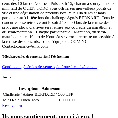
ceux des 10 km de Nouméa. Puis à 8 h 15, chacun à son rythme, le
mini raid du OUEN-TORO vous offrira ses merveilleux points de
vue et une dégustation de produits locaux. A 10h30 les enfants
participeront à la fête lors du challenge Agnès BERNARD. Tous les
concurrents se retrouveront le soir à 18 h 00 lors de la remise des
prix ; une photo d'arrivée sera remise aux coureurs du marathon et
du semi-marathon. . Chaque participant du Marathon, du semi-
marathon et des 10 km de Nouméa se verront remettre un tee-shirt à
la remise des dossards. Toute l'équipe du COMINC.
Contact:cominc@gmx.com
Téléchargez les documents liés à l’événement
Conditions générales de vente spécifique à cet évènement
Tarifs
Inscription - Admission
Challenge "Agnès BERNARD"
500 CFP
Mini Raid Ouen Toro
1 500 CFP
Réservation
Ils nous soutiennent, merci à eux !