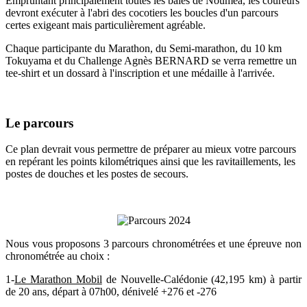
Empruntant principalement toutes les baies de Nouméa, les coureurs
devront exécuter à l'abri des cocotiers les boucles d'un parcours
certes exigeant mais particulièrement agréable.
Chaque participante du Marathon, du Semi-marathon, du 10 km
Tokuyama et du Challenge Agnès BERNARD se verra remettre un
tee-shirt et un dossard à l'inscription et une médaille à l'arrivée.
Le parcours
Ce plan devrait vous permettre de préparer au mieux votre parcours
en repérant les points kilométriques ainsi que les ravitaillements, les
postes de douches et les postes de secours.
Nous vous proposons 3 parcours chronométrées et une épreuve non
chronométrée au choix :
1-
Le Marathon Mobil
de Nouvelle-Calédonie (42,195 km) à partir
de 20 ans, départ à 07h00, dénivelé +276 et -276