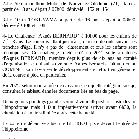
2-
Le Semi-marathon Mobil
de Nouvelle-Calédonie (21,1 km) à
partir de 18 ans, départ à 07h00, dénivelé +152 et -154
3-
Le 10km TOKUYAMA
à partir de 16 ans, départ à 08h00,
dénivelé +108 et -108
4-
Le Challenge "Agnès BERNARD"
à 10h00 pour les enfants de
7 à 13 ans. Le parcours allant jusqu'à 1,5 km, se déroule suivant les
tranches d'âge. Il n'y a pas de classement et tous les enfants sont
récompensés. Ce challenge a été créé en 2011 suite au décès
d'Agnès BERNARD, membre depuis plus de dix ans au comité
d'organisation et qui suit sa volonté. Agnès Bernard a fait un don au
COMINC pour favoriser le développement de l'effort en général et
de la course à pied en particulier.
En 2025, selon mon année de naissance, en quelle catégorie suis-je,
consultez le tableau dans les documents liés en bas de page.
Deux grands parkings gratuits seront à votre disposition juste devant
l'hippodrome mais il faut impérativement arriver avant 6h30, la
circulation étant très limitée après cette heure là.
La zone de départ se situe rue BLERIOT juste devant l'entrée de
l'hippodrome.