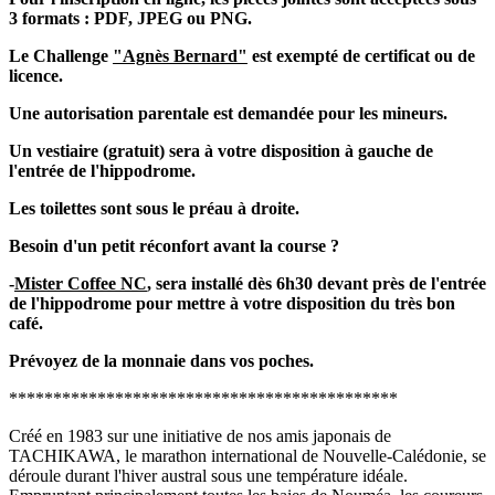
3 formats : PDF, JPEG ou PNG.
Le Challenge
"Agnès Bernard"
est exempté de certificat ou de
licence.
Une autorisation parentale est demandée pour les mineurs.
Un vestiaire (gratuit) sera à votre disposition à gauche de
l'entrée de l'hippodrome.
Les toilettes sont sous le préau à droite.
Besoin d'un petit réconfort avant la course ?
-
Mister Coffee NC
, sera installé dès 6h30 devant près de l'entrée
de l'hippodrome pour mettre à votre disposition du très bon
café.
Prévoyez de la monnaie dans vos poches.
********************************************
Créé en 1983 sur une initiative de nos amis japonais de
TACHIKAWA, le marathon international de Nouvelle-Calédonie, se
déroule durant l'hiver austral sous une température idéale.