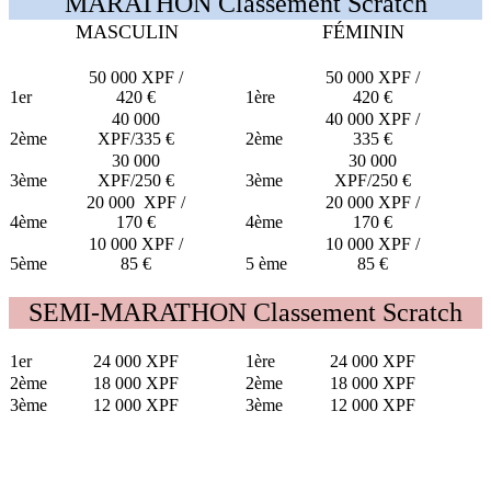
MARATHON Classement Scratch
MASCULIN
FÉMININ
50 000 XPF /
50 000 XPF /
1er
420 €
1ère
420 €
40 000
40 000 XPF /
2ème
XPF/335 €
2ème
335 €
30 000
30 000
3ème
XPF/250 €
3ème
XPF/250 €
20 000
XPF
/
20 000 XPF /
4ème
170 €
4ème
170 €
10 000 XPF /
10 000 XPF /
5ème
85 €
5 ème
85 €
SEMI-MARATHON Classement Scratch
1er
24 000 XPF
1ère
24 000 XPF
2ème
18 000 XPF
2ème
18 000 XPF
3ème
12 000 XPF
3ème
12 000 XPF