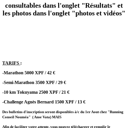
consultables dans l'onglet "Résultats" et
les photos dans l'onglet "photos et vidéos"
TARIFS
:
-Marathon 5000 XPF / 42 €
-Semi-Marathon 3500 XPF / 29 €
-10 km Tokuyama 2500 XPF / 21 €
-Challenge Agnès Bernard 1500 XPF / 13 €
Des bulletins d'inscription seront disponibles à/c du 1er Aout chez "Running
Conseil Nouméa"
( Anse Vata) MAIS
Afin de faciliter votre attente, vous pouvez télécharger et remplir le