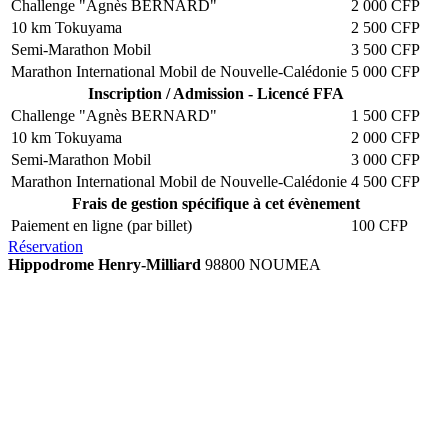
Challenge "Agnès BERNARD"
2 000 CFP
10 km Tokuyama
2 500 CFP
Semi-Marathon Mobil
3 500 CFP
Marathon International Mobil de Nouvelle-Calédonie
5 000 CFP
Inscription / Admission - Licencé FFA
Challenge "Agnès BERNARD"
1 500 CFP
10 km Tokuyama
2 000 CFP
Semi-Marathon Mobil
3 000 CFP
Marathon International Mobil de Nouvelle-Calédonie
4 500 CFP
Frais de gestion spécifique à cet évènement
Paiement en ligne (par billet)
100 CFP
Réservation
Hippodrome Henry-Milliard
98800 NOUMEA