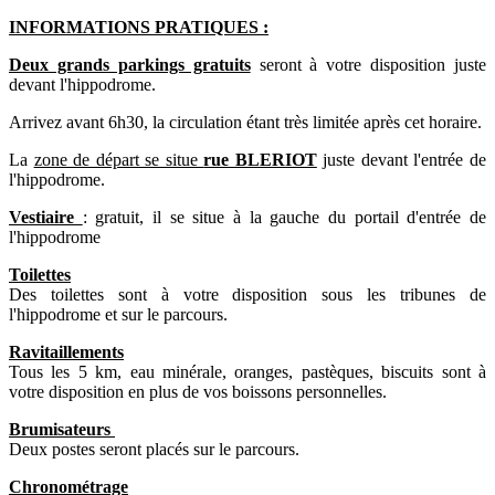
INFORMATIONS PRATIQUES :
Deux grands parkings gratuits
seront à votre disposition juste
devant l'hippodrome.
Arrivez avant 6h30, la circulation étant très limitée après cet horaire.
La
zone de départ se situe
rue BLERIOT
juste devant l'entrée de
l'hippodrome.
Vestiaire
: gratuit, il se situe à la gauche du portail d'entrée de
l'hippodrome
Toilettes
Des toilettes sont à votre disposition sous les tribunes de
l'hippodrome et sur le parcours.
Ravitaillements
Tous les 5 km, eau minérale, oranges, pastèques, biscuits sont à
votre disposition en plus de vos boissons personnelles.
Brumisateurs
Deux postes seront placés sur le parcours.
Chronométrage