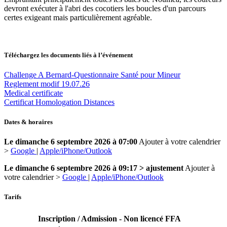
devront exécuter à l'abri des cocotiers les boucles d'un parcours
certes exigeant mais particulièrement agréable.
Téléchargez les documents liés à l’événement
Challenge A Bernard-Questionnaire Santé pour Mineur
Reglement modif 19.07.26
Medical certificate
Certificat Homologation Distances
Dates & horaires
Le dimanche 6 septembre 2026 à 07:00
Ajouter à votre calendrier
>
Google
|
Apple/iPhone/Outlook
Le dimanche 6 septembre 2026 à 09:17 > ajustement
Ajouter à
votre calendrier >
Google
|
Apple/iPhone/Outlook
Tarifs
Inscription / Admission - Non licencé FFA