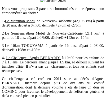
Nous vous proposons 3 parcours chronométrés et une épreuve non
chronométrée au choix :
1-
Le Marathon Mobil
de Nouvelle-Calédonie (42,195 km) à partir
de 20 ans, départ à 07h00, dénivelé +276m et -276m
2-
Le Semi-marathon Mobil
de Nouvelle-Calédonie (21,1 km) à
partir de 18 ans, départ à 07h00, dénivelé +152m et -154m
3-
Le 10km TOKUYAMA
à partir de 16 ans, départ à 08h00,
dénivelé +108m et -108m
4-
Le Challenge "Agnès BERNARD"
à 10h00 pour les enfants de
7 à 13 ans. Le parcours allant jusqu'à 1,5 km, se déroule suivant les
tranches d'âge. Il n'y a pas de classement et tous les enfants sont
récompensés.
Ce challenge a été créé en 2011 suite au décès d'Agnès
BERNARD, membre depuis plus de dix ans du comité
d'organisation, dont la dernière volonté a été de faire un don au
COMINC pour favoriser le développement de l'effort en général et
de la course à pied en particulier.