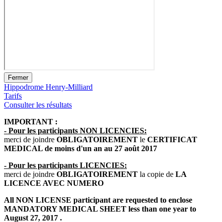
Fermer
Hippodrome Henry-Milliard
Tarifs
Consulter les résultats
IMPORTANT :
- Pour les participants NON LICENCIES:
merci de joindre
OBLIGATOIREMENT
le
CERTIFICAT
MEDICAL de moins d'un an au 27 août 2017
- Pour les participants LICENCIES:
merci de joindre
OBLIGATOIREMENT
la copie de
LA
LICENCE AVEC NUMERO
All NON LICENSE participant are requested to enclose
MANDATORY MEDICAL SHEET l
ess than one year to
August 27, 2017
.