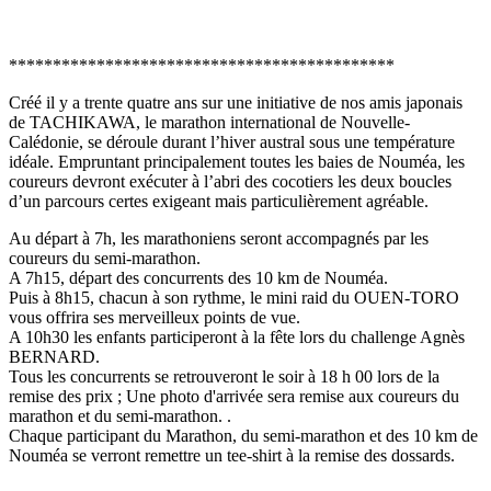
********************************************
Créé il y a trente quatre ans sur une initiative de nos amis japonais
de TACHIKAWA, le marathon international de Nouvelle-
Calédonie, se déroule durant l’hiver austral sous une température
idéale. Empruntant principalement toutes les baies de Nouméa, les
coureurs devront exécuter à l’abri des cocotiers les deux boucles
d’un parcours certes exigeant mais particulièrement agréable.
Au départ à 7h, les marathoniens seront accompagnés par les
coureurs du semi-marathon.
A 7h15, départ des concurrents des 10 km de Nouméa.
Puis à 8h15, chacun à son rythme, le mini raid du OUEN-TORO
vous offrira ses merveilleux points de vue.
A 10h30 les enfants participeront à la fête lors du challenge Agnès
BERNARD.
Tous les concurrents se retrouveront le soir à 18 h 00 lors de la
remise des prix ; Une photo d'arrivée sera remise aux coureurs du
marathon et du semi-marathon. .
Chaque participant du Marathon, du semi-marathon et des 10 km de
Nouméa se verront remettre un tee-shirt à la remise des dossards.