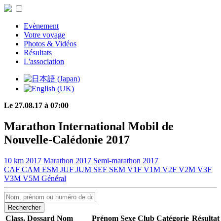
Evènement
Votre voyage
Photos & Vidéos
Résultats
L'association
Le 27.08.17 à 07:00
Marathon International Mobil de
Nouvelle-Calédonie 2017
10 km 2017
Marathon 2017
Semi-marathon 2017
CAF
CAM
ESM
JUF
JUM
SEF
SEM
V1F
V1M
V2F
V2M
V3F
V3M
V5M
Général
Rechercher
Class.
Dossard
Nom
Prénom
Sexe
Club
Catégorie
Résultat