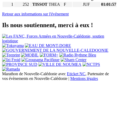
1
252
TISSOT
THEA
F
JUF
01:01:57
Retour aux informations sur l'événement
Ils nous soutiennent, merci à eux !
Marathon de Nouvelle-Calédonie avec
Eticket NC
, Partenaire de
vos évènements en Nouvelle-Calédonie |
Mentions légales