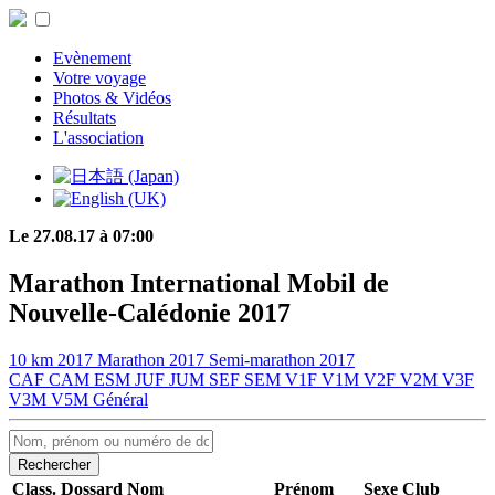
Evènement
Votre voyage
Photos & Vidéos
Résultats
L'association
Le 27.08.17 à 07:00
Marathon International Mobil de
Nouvelle-Calédonie 2017
10 km 2017
Marathon 2017
Semi-marathon 2017
CAF
CAM
ESM
JUF
JUM
SEF
SEM
V1F
V1M
V2F
V2M
V3F
V3M
V5M
Général
Rechercher
Class.
Dossard
Nom
Prénom
Sexe
Club