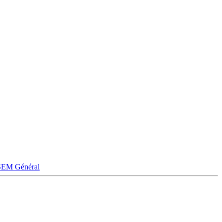
SEM
Général