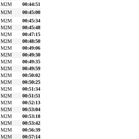
M2M
00:44:51
M2M
00:45:00
M2M
00:45:34
M2M
00:45:48
M2M
00:47:15
M2M
00:48:50
M2M
00:49:06
M2M
00:49:30
M2M
00:49:35
M2M
00:49:59
M2M
00:50:02
M2M
00:50:25
M2M
00:51:34
M2M
00:51:51
M2M
00:52:13
M2M
00:53:04
M2M
00:53:18
M2M
00:53:42
M2M
00:56:39
M2M
00:57:14