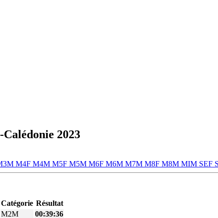
-Calédonie 2023
M3M
M4F
M4M
M5F
M5M
M6F
M6M
M7M
M8F
M8M
MIM
SEF
Catégorie
Résultat
M2M
00:39:36