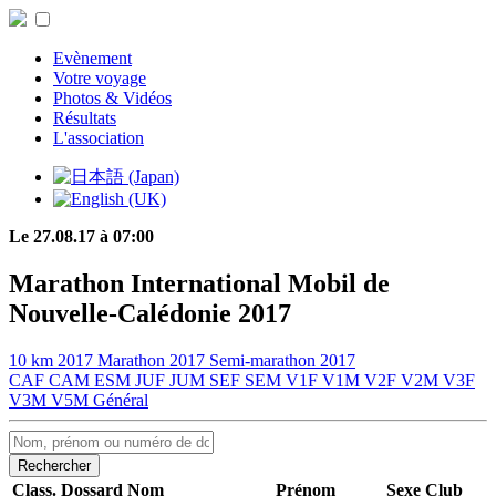
Evènement
Votre voyage
Photos & Vidéos
Résultats
L'association
Le 27.08.17 à 07:00
Marathon International Mobil de
Nouvelle-Calédonie 2017
10 km 2017
Marathon 2017
Semi-marathon 2017
CAF
CAM
ESM
JUF
JUM
SEF
SEM
V1F
V1M
V2F
V2M
V3F
V3M
V5M
Général
Rechercher
Class.
Dossard
Nom
Prénom
Sexe
Club